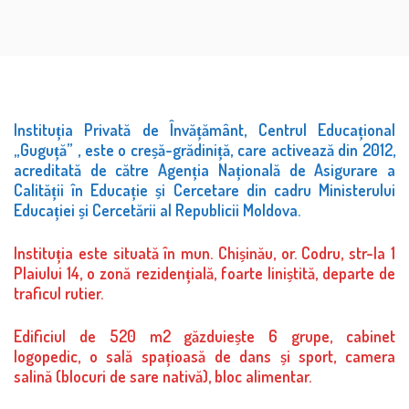
Instituția Privată de Învățământ, Centrul Educațional
„Guguță” , este o creșă-grădiniță, care activează din 2012,
acreditată de către Agenția Națională de Asigurare a
Calității în Educație și Cercetare din cadru Ministerului
Educației și Cercetării al Republicii Moldova.
Instituția este situată în mun. Chișinău, or. Codru, str-la 1
Plaiului 14, o zonă rezidențială, foarte liniștită, departe de
traficul rutier.
Edificiul de 520 m2 găzduiește 6 grupe, cabinet
logopedic, o sală spațioasă de dans și sport, camera
salină (blocuri de sare nativă), bloc alimentar.