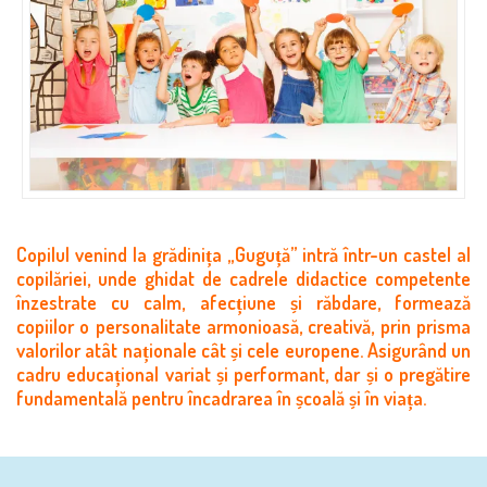
Copilul venind la grădinița „Guguță” intră într-un castel al
copilăriei, unde ghidat de cadrele didactice competente
înzestrate cu calm, afecțiune și răbdare, formează
copiilor o personalitate armonioasă, creativă, prin prisma
valorilor atât naționale cât și cele europene. Asigurând un
cadru educațional variat și performant, dar și o pregătire
fundamentală pentru încadrarea în școală și în viața.