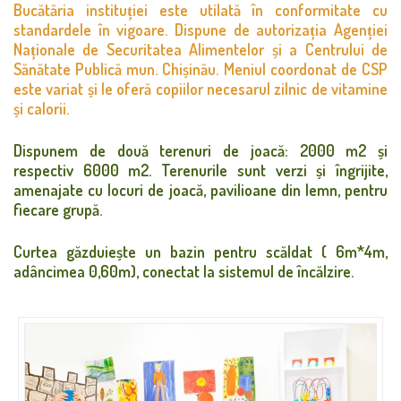
Bucătăria instituției este utilată în conformitate cu
standardele în vigoare. Dispune de autorizația Agenției
Naționale de Securitatea Alimentelor și a Centrului de
Sănătate Publică mun. Chișinău. Meniul coordonat de CSP
este variat și le oferă copiilor necesarul zilnic de vitamine
și calorii.
Dispunem de două terenuri de joacă: 2000 m2 și
respectiv 6000 m2. Terenurile sunt verzi și îngrijite,
amenajate cu locuri de joacă, pavilioane din lemn, pentru
fiecare grupă.
Curtea găzduiește un bazin pentru scăldat ( 6m*4m,
adâncimea 0,60m), conectat la sistemul de încălzire.