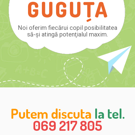
GUGUŢĂ
Noi oferim fiecărui copil posibilitatea
să-şi atingă potenţialul maxim.
Putem discuta
la tel.
069 217 805